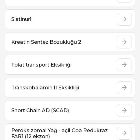
Sistinuri
Kreatin Sentez Bozukluğu 2
Folat transport Eksikliği
Transkobalamin II Eksikliği
Short Chain AD (SCAD)
Peroksizomal Yağ - açil Coa Reduktaz
FAR1 (12 ekzon)