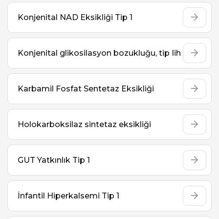
Konjenital NAD Eksikliği Tip 1
Konjenital glikosilasyon bozukluğu, tip Iih
Karbamil Fosfat Sentetaz Eksikliği
Holokarboksilaz sintetaz eksikliği
GUT Yatkınlık Tip 1
İnfantil Hiperkalsemi Tip 1