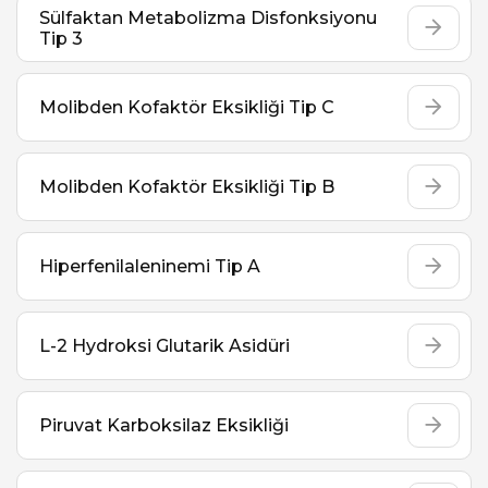
Sülfaktan Metabolizma Disfonksiyonu
Tip 3
Molibden Kofaktör Eksikliği Tip C
Molibden Kofaktör Eksikliği Tip B
Hiperfenilaleninemi Tip A
L-2 Hydroksi Glutarik Asidüri
Piruvat Karboksilaz Eksikliği