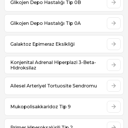
Glikojen Depo Hastalığı Tip 0B
Glikojen Depo Hastalığı Tip 0A
Galaktoz Epimeraz Eksikliği
Konjenital Adrenal Hiperplazi 3-Beta-
Hidroksilaz
Ailesel Arteriyel Tortuosite Sendromu
Mukopolisakkaridoz Tip 9
Primer Hiperoksalürili Tip 2