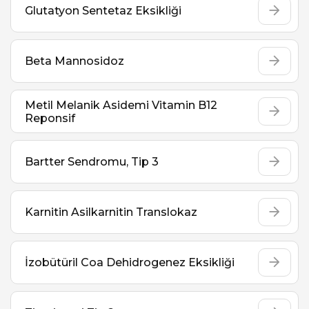
Glutatyon Sentetaz Eksikliği
Beta Mannosidoz
Metil Melanik Asidemi Vitamin B12
Reponsif
Bartter Sendromu, Tip 3
Karnitin Asilkarnitin Translokaz
İzobütüril Coa Dehidrogenez Eksikliği