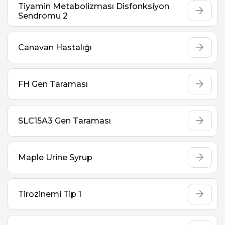
Tiyamin Metabolizması Disfonksiyon
Sendromu 2
Canavan Hastalığı
FH Gen Taraması
SLC15A3 Gen Taraması
Maple Urine Syrup
Tirozinemi Tip 1