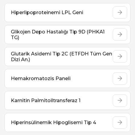
Hiperlipoproteinemi LPL Geni
Glikojen Depo Hastalığı Tip 9D (PHKA1
TG)
Glutarik Asidemi Tip 2C (ETFDH Tüm Gen
Dizi An.)
Hemakromatozis Paneli
Karnitin Palmitoiltransferaz 1
Hiperinsülinemik Hipoglisemi Tip 4