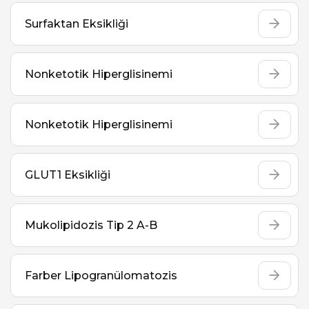
Surfaktan Eksikliği
Nonketotik Hiperglisinemi
Nonketotik Hiperglisinemi
GLUT1 Eksikliği
Mukolipidozis Tip 2 A-B
Farber Lipogranülomatozis