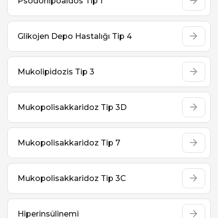
Psödohipoaldos Tip 1
Glikojen Depo Hastalığı Tip 4
Mukolipidozis Tip 3
Mukopolisakkaridoz Tip 3D
Mukopolisakkaridoz Tip 7
Mukopolisakkaridoz Tip 3C
Hiperinsülinemi