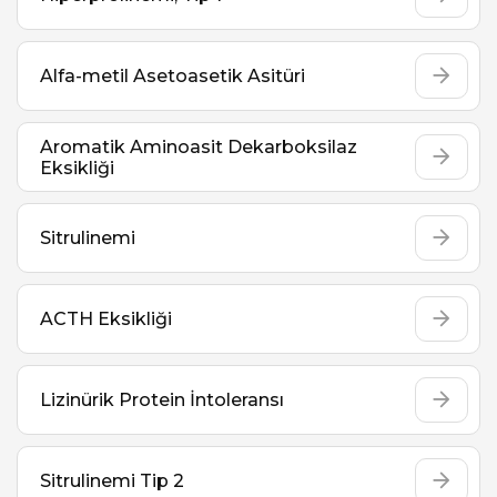
Alfa-metil Asetoasetik Asitüri
Aromatik Aminoasit Dekarboksilaz
Eksikliği
Sitrulinemi
ACTH Eksikliği
Lizinürik Protein İntoleransı
Sitrulinemi Tip 2