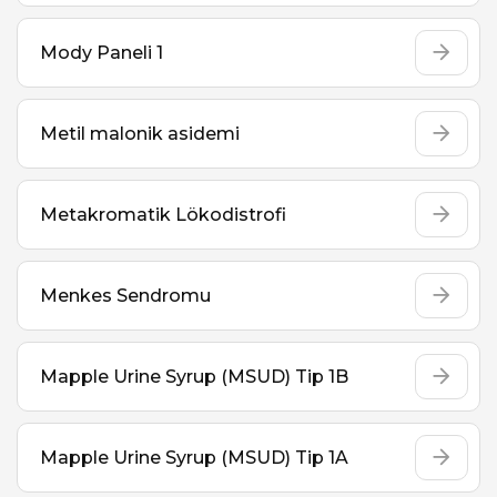
Mody Paneli 1
Metil malonik asidemi
Metakromatik Lökodistrofi
Menkes Sendromu
Mapple Urine Syrup (MSUD) Tip 1B
Mapple Urine Syrup (MSUD) Tip 1A