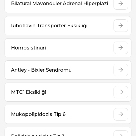
Bilatural Mavonduler Adrenal Hiperplazi
Riboflavin Transporter Eksikliği
Homosistinuri
Antley - Bixler Sendromu
MTC1 Eksikliği
Mukopolipidozis Tip 6