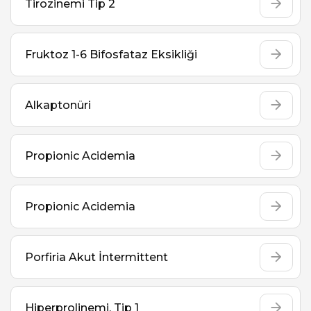
Tirozinemi Tip 2
Fruktoz 1-6 Bifosfataz Eksikliği
Alkaptonüri
Propionic Acidemia
Propionic Acidemia
Porfiria Akut İntermittent
Hiperprolinemi, Tip 1