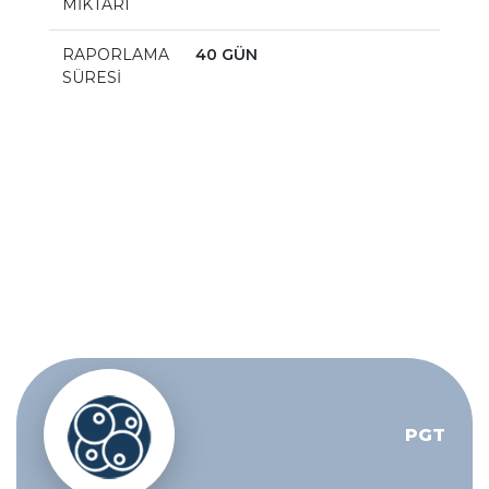
MİKTARI
RAPORLAMA
40 GÜN
SÜRESİ
PGT