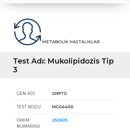
METABOLİK HASTALIKLAR
Test Adı:
Mukolipidozis Tip
3
GEN ADI
GNPTG
TEST KODU
MG04400
OMIM
252605
NUMARASI