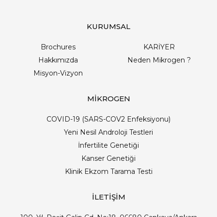
KURUMSAL
Brochures
KARİYER
Hakkımızda
Neden Mikrogen ?
Misyon-Vizyon
MİKROGEN
COVID-19 (SARS-COV2 Enfeksiyonu)
Yeni Nesil Androloji Testleri
İnfertilite Genetiği
Kanser Genetiği
Klinik Ekzom Tarama Testi
İLETİŞİM