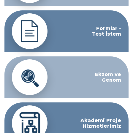
Formlar -
Test İstem
Ekzom ve
Genom
Akademi Proje
Hizmetlerimiz