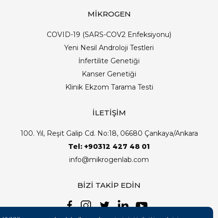
MİKROGEN
COVID-19 (SARS-COV2 Enfeksiyonu)
Yeni Nesil Androloji Testleri
İnfertilite Genetiği
Kanser Genetiği
Klinik Ekzom Tarama Testi
İLETİŞİM
100. Yıl, Reşit Galip Cd. No:18, 06680 Çankaya/Ankara
Tel: +90312 427 48 01
info@mikrogenlab.com
BİZİ TAKİP EDİN