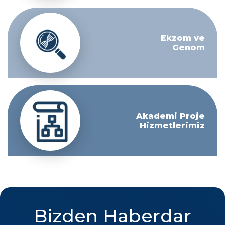
Ekzom ve
Genom
Akademi Proje
Hizmetlerimiz
Bizden Haberdar