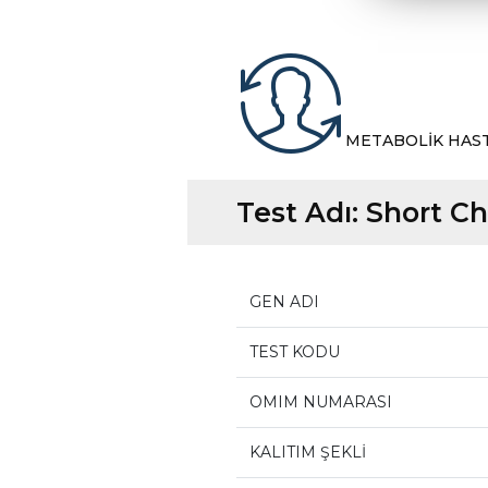
METABOLİK HAS
Test Adı:
Short C
GEN ADI
TEST KODU
OMIM NUMARASI
KALITIM ŞEKLİ