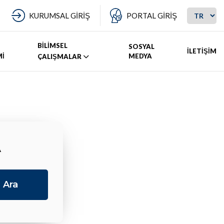
KURUMSAL GİRİŞ
PORTAL GİRİŞ
BİLİMSEL
SOSYAL
İLETİŞİM
Mİ
MEDYA
ÇALIŞMALAR
A