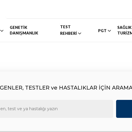
TEST
GENETİK
SAĞLIK
PGT
DANIŞMANLIK
TURİZ
REHBERİ
GENLER, TESTLER ve HASTALIKLAR İÇİN ARAM