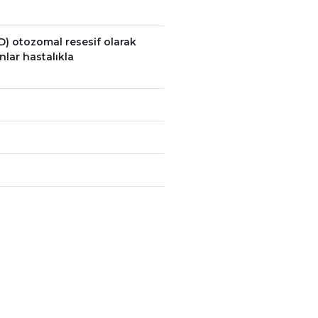
AD) otozomal resesif olarak
nlar hastalıkla