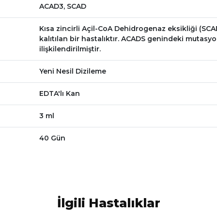
ACAD3, SCAD
Kısa zincirli Açil-CoA Dehidrogenaz eksikliği (SC
kalıtılan bir hastalıktır. ACADS genindeki mutasyo
ilişkilendirilmiştir.
Yeni Nesil Dizileme
EDTA'lı Kan
3 ml
40 Gün
İlgili Hastalıklar