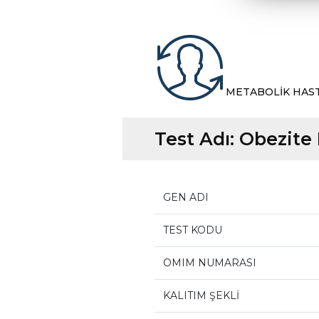
METABOLİK HAS
Test Adı:
Obezite 
GEN ADI
TEST KODU
OMIM NUMARASI
KALITIM ŞEKLİ