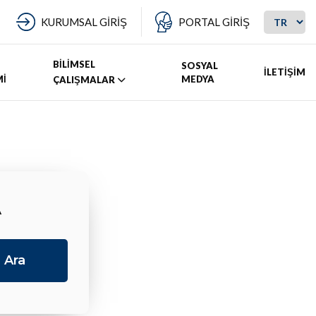
KURUMSAL GİRİŞ
PORTAL GİRİŞ
BİLİMSEL
SOSYAL
İLETİŞİM
Mİ
MEDYA
ÇALIŞMALAR
A