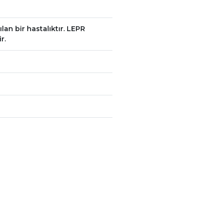
lan bir hastalıktır. LEPR
r.