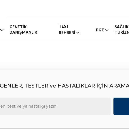
TEST
GENETİK
SAĞLIK
PGT
DANIŞMANLIK
TURİZ
REHBERİ
GENLER, TESTLER ve HASTALIKLAR İÇİN ARAM