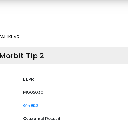
TALIKLAR
Morbit Tip 2
LEPR
MG05030
614963
Otozomal Resesif