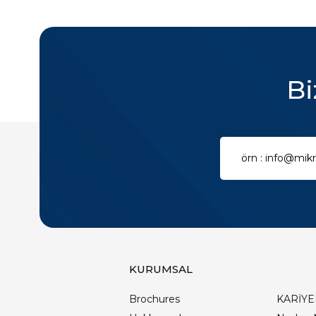
Bi
KURUMSAL
Brochures
KARİYE