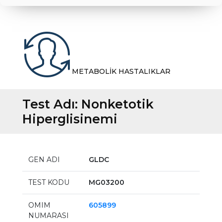
METABOLİK HASTALIKLAR
Test Adı:
Nonketotik
Hiperglisinemi
GEN ADI
GLDC
TEST KODU
MG03200
OMIM
605899
NUMARASI