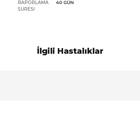
RAPORLAMA
40 GÜN
SÜRESİ
İlgili Hastalıklar