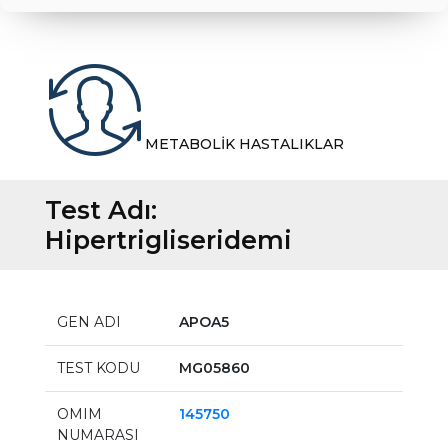
METABOLİK HASTALIKLAR
Test Adı:
Hipertrigliseridemi
GEN ADI
APOA5
TEST KODU
MG05860
OMIM
145750
NUMARASI