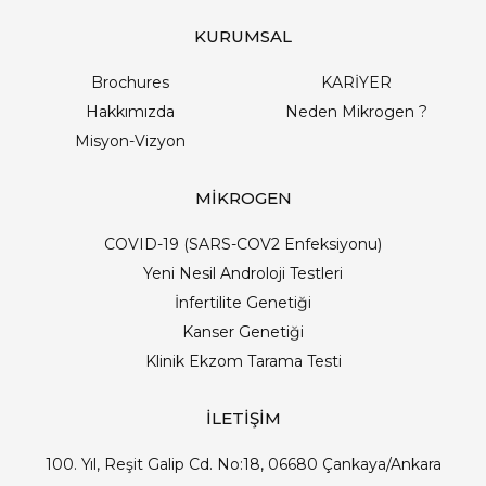
KURUMSAL
Brochures
KARİYER
Hakkımızda
Neden Mikrogen ?
Misyon-Vizyon
MİKROGEN
COVID-19 (SARS-COV2 Enfeksiyonu)
Yeni Nesil Androloji Testleri
İnfertilite Genetiği
Kanser Genetiği
Klinik Ekzom Tarama Testi
İLETİŞİM
100. Yıl, Reşit Galip Cd. No:18, 06680 Çankaya/Ankara