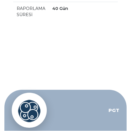
RAPORLAMA
40 Gün
SÜRESİ
PGT