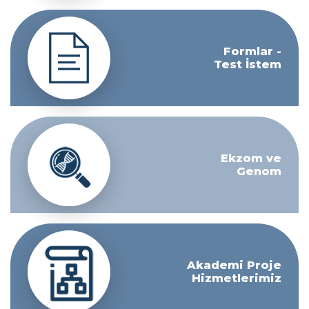
Formlar -
Test İstem
Ekzom ve
Genom
Akademi Proje
Hizmetlerimiz