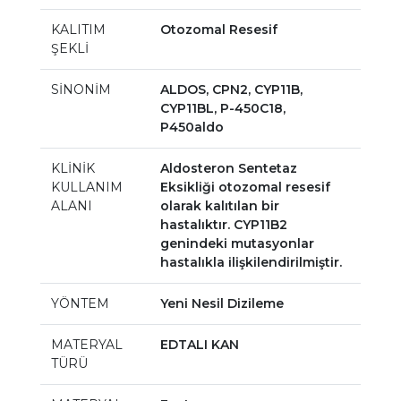
KALITIM
Otozomal Resesif
ŞEKLİ
SİNONİM
ALDOS, CPN2, CYP11B,
CYP11BL, P-450C18,
P450aldo
KLİNİK
Aldosteron Sentetaz
KULLANIM
Eksikliği otozomal resesif
ALANI
olarak kalıtılan bir
hastalıktır. CYP11B2
genindeki mutasyonlar
hastalıkla ilişkilendirilmiştir.
YÖNTEM
Yeni Nesil Dizileme
MATERYAL
EDTALI KAN
TÜRÜ