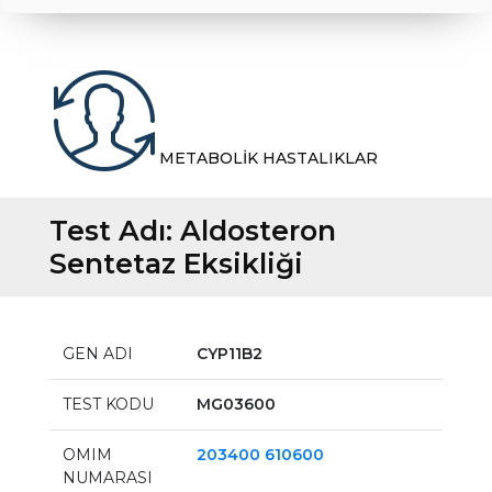
METABOLİK HASTALIKLAR
Test Adı:
Aldosteron
Sentetaz Eksikliği
GEN ADI
CYP11B2
TEST KODU
MG03600
OMIM
203400 610600
NUMARASI