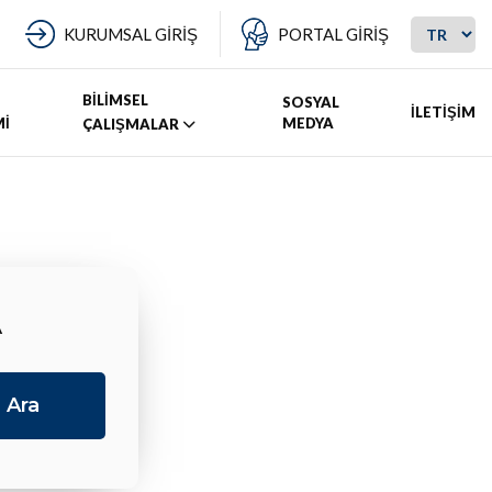
KURUMSAL GİRİŞ
PORTAL GİRİŞ
BİLİMSEL
SOSYAL
İLETİŞİM
Mİ
MEDYA
ÇALIŞMALAR
A