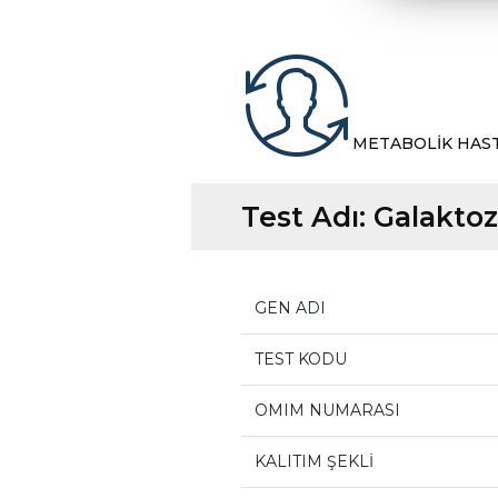
METABOLİK HAS
Test Adı:
Galaktoz
GEN ADI
TEST KODU
OMIM NUMARASI
KALITIM ŞEKLİ