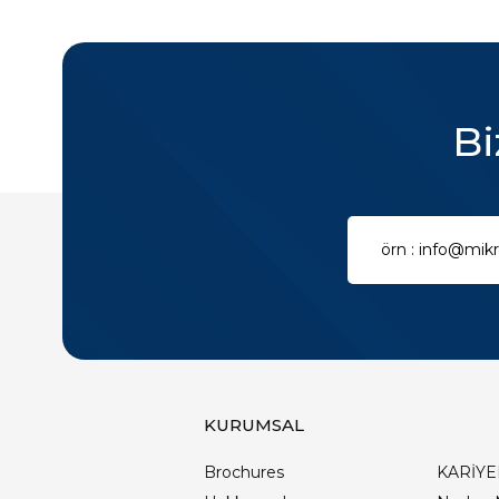
Bi
KURUMSAL
Brochures
KARİYE