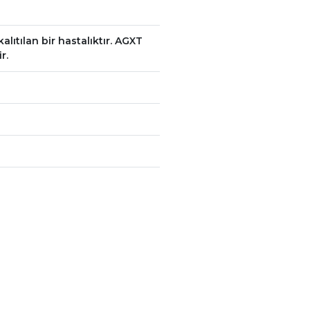
alıtılan bir hastalıktır. AGXT
r.