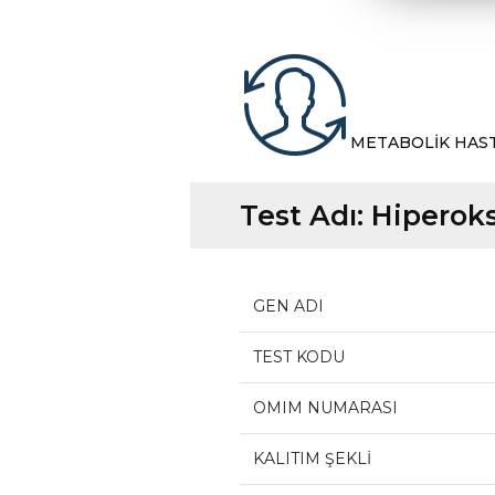
METABOLİK HAS
Test Adı:
Hiperoks
GEN ADI
TEST KODU
OMIM NUMARASI
KALITIM ŞEKLİ