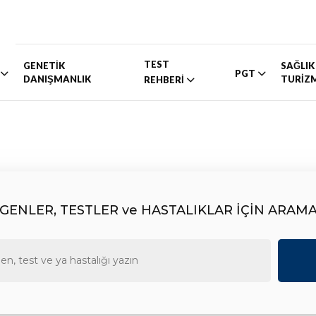
TEST
GENETİK
SAĞLIK
PGT
DANIŞMANLIK
TURİZ
REHBERİ
GENLER, TESTLER ve HASTALIKLAR İÇİN ARAM