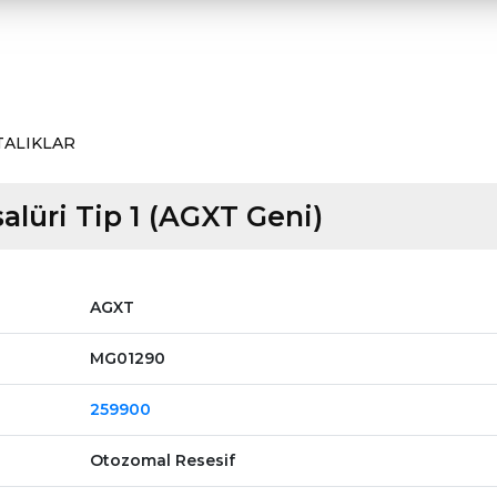
TALIKLAR
alüri Tip 1 (AGXT Geni)
AGXT
MG01290
259900
Otozomal Resesif