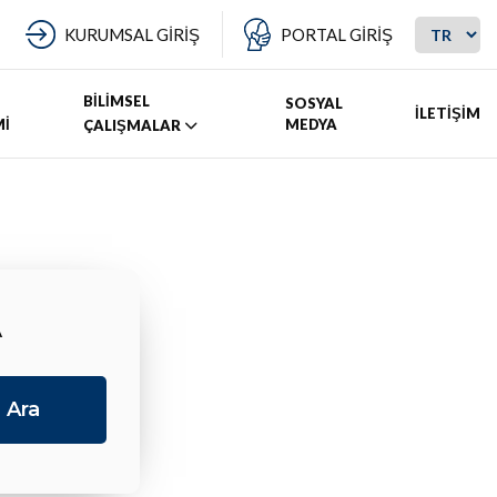
KURUMSAL GİRİŞ
PORTAL GİRİŞ
BİLİMSEL
SOSYAL
İLETİŞİM
Mİ
MEDYA
ÇALIŞMALAR
A