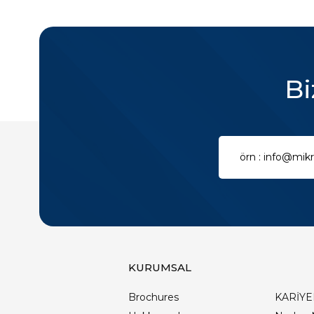
Bi
KURUMSAL
Brochures
KARİYE