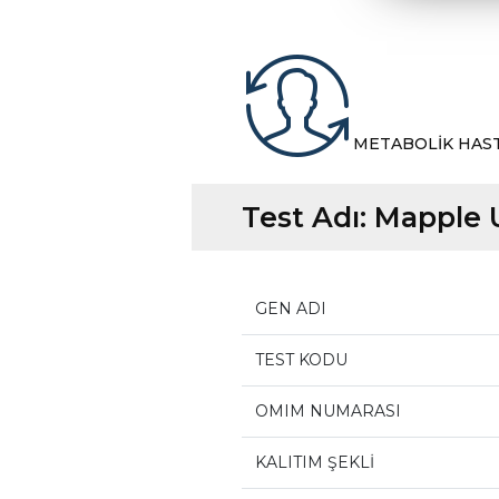
METABOLİK HAS
Test Adı:
Mapple U
GEN ADI
TEST KODU
OMIM NUMARASI
KALITIM ŞEKLİ