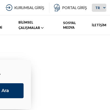
KURUMSAL GİRİŞ
PORTAL GİRİŞ
BİLİMSEL
SOSYAL
İLETİŞİM
Mİ
MEDYA
ÇALIŞMALAR
A