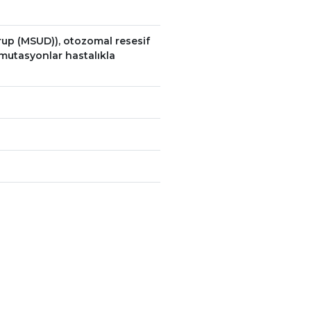
rup (MSUD)), otozomal resesif
 mutasyonlar hastalıkla