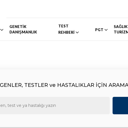
TEST
GENETİK
SAĞLIK
PGT
DANIŞMANLIK
TURİZ
REHBERİ
GENLER, TESTLER ve HASTALIKLAR İÇİN ARAM