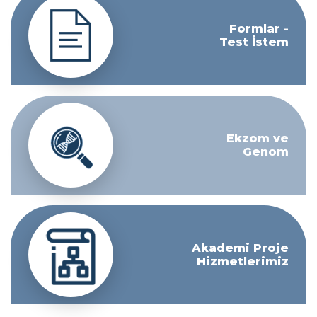
Formlar -
Test İstem
Ekzom ve
Genom
Akademi Proje
Hizmetlerimiz