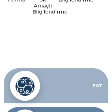
Amaçlı
Bilgilendirme
PGT