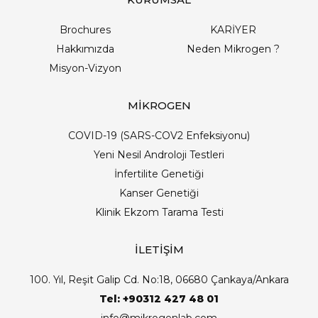
Brochures
KARİYER
Hakkımızda
Neden Mikrogen ?
Misyon-Vizyon
MİKROGEN
COVID-19 (SARS-COV2 Enfeksiyonu)
Yeni Nesil Androloji Testleri
İnfertilite Genetiği
Kanser Genetiği
Klinik Ekzom Tarama Testi
İLETİŞİM
100. Yıl, Reşit Galip Cd. No:18, 06680 Çankaya/Ankara
Tel: +90312 427 48 01
info@mikrogenlab.com