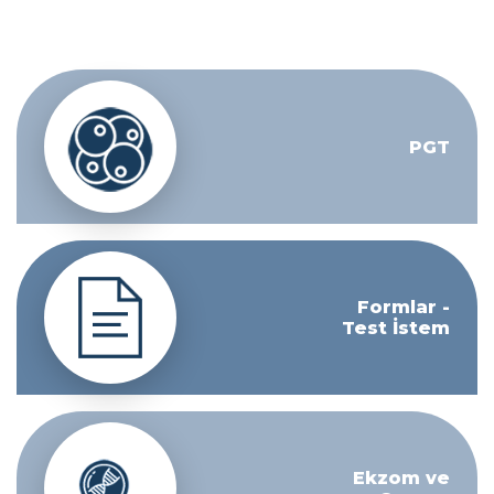
PGT
Formlar -
Test İstem
Ekzom ve