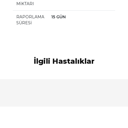
MİKTARI
RAPORLAMA
15 GÜN
SÜRESİ
İlgili Hastalıklar