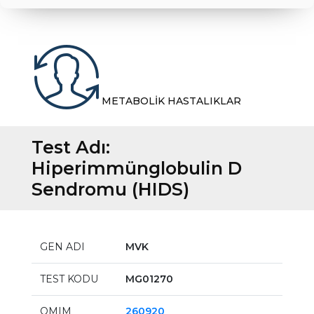
METABOLİK HASTALIKLAR
Test Adı:
Hiperimmünglobulin D
Sendromu (HIDS)
GEN ADI
MVK
TEST KODU
MG01270
OMIM
260920