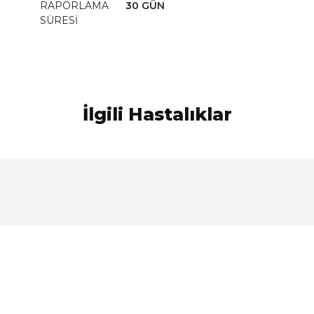
RAPORLAMA
30 GÜN
SÜRESİ
İlgili Hastalıklar