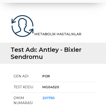
METABOLİK HASTALIKLAR
Test Adı:
Antley - Bixler
Sendromu
GEN ADI
POR
TEST KODU
MG04520
OMIM
201750
NUMARASI