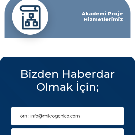
Akademi Proje
Hizmetlerimiz
Bizden Haberdar
Olmak İçin;