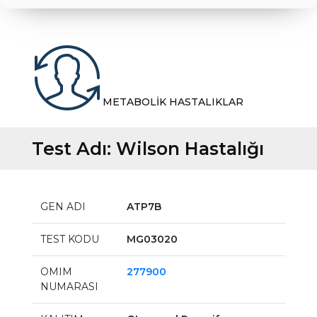
METABOLİK HASTALIKLAR
Test Adı:
Wilson Hastalığı
GEN ADI
ATP7B
TEST KODU
MG03020
OMIM
277900
NUMARASI