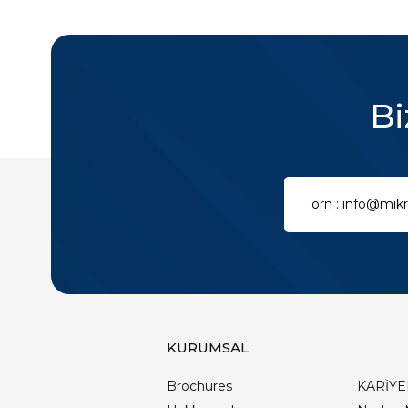
Bi
KURUMSAL
Brochures
KARİYE