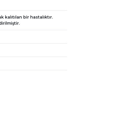
 kalıtılan bir hastalıktır.
rilmiştir.