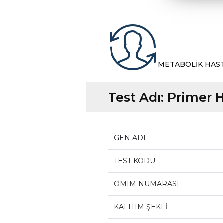
METABOLİK HAS
Test Adı:
Primer H
GEN ADI
TEST KODU
OMIM NUMARASI
KALITIM ŞEKLİ