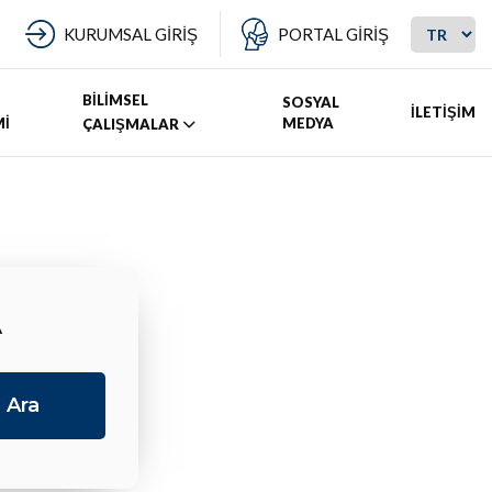
KURUMSAL GİRİŞ
PORTAL GİRİŞ
BİLİMSEL
SOSYAL
İLETİŞİM
Mİ
MEDYA
ÇALIŞMALAR
A