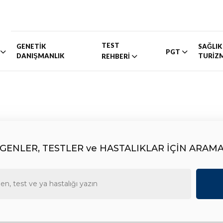
TEST
GENETİK
SAĞLIK
PGT
DANIŞMANLIK
TURİZ
REHBERİ
GENLER, TESTLER ve HASTALIKLAR İÇİN ARAM