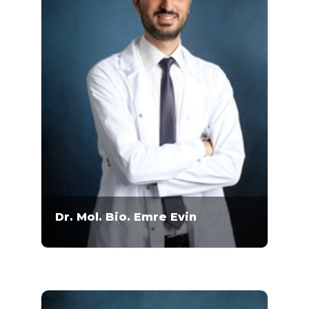
Dr. Mol. Bio. Emre Evin
Doktor Moleküler Biyolog Emre Evin 2007-
2012 yılları arasında ODTÜ Fen Fakültesi
Moleküler Biyoloji ve Genetik Bölümü'nde
lisans eğitimini almıştır. 2012-2014 yılları