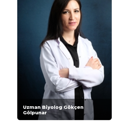
Genetik Merkezi'nde 2018 yılından bu yana...
Uzman Biyolog Gökçen
Gölpunar
Gökçen Gölpunar, Ege Üniversitesi Fen