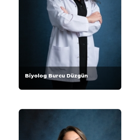
Biyolog Burcu Düzgün
Biyolog Burcu Düzgün 2008-2012 yılları
arasında Gaziosmanpaşa Üniversitesi Fen-
Edebiyat Fakültesi Biyoloji Bölümü'nde
lisans eğitimini almıştır. 2014-2017 yılları
arasında...