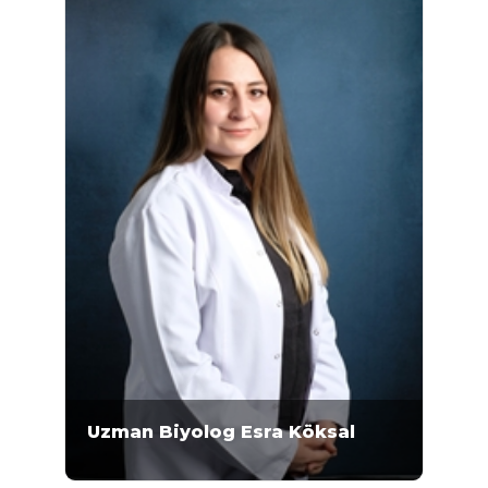
tamamlayan Gönen, Mikrogen Genetik
Merkezi'nde 2019 yılından bu yana
çalışmaktadır. 2018-2019 yılları arasında...
Uzman Biyolog Esra Köksal