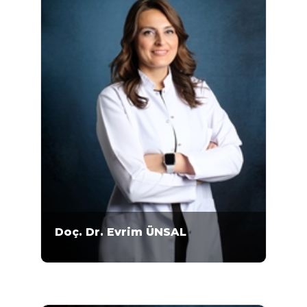
Doç. Dr. Evrim ÜNSAL
Doç. Dr. Evrim Ünsal, 1975 Kayseri
doğumludur. 1997 yılında Ankara Üniversitesi
Fen Fakültesi Biyoloji Bölümü'nden mezun