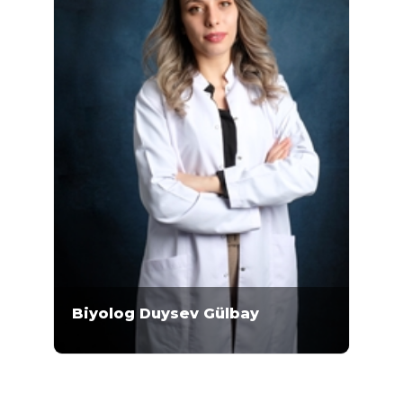
Biyolog Duysev Gülbay
Biyolog Duysev Gülbay 2010-2014 yılları
arasında Karadeniz Teknik Üniversitesi Fen