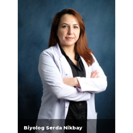
Biyolog Serda Nikbay