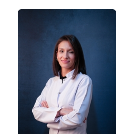
Fakültesi Biyoloji Bölümünde eğitimi
aldıktan sonra, 2009-2012 yıllarında Gazi
Üniversitesi Tıbbi Biyokimya Bölümünde
Yüksek Lisansını tamamlamıştır...