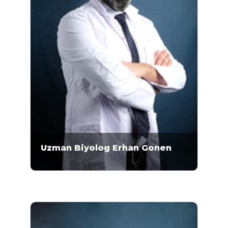
Uzman Biyolog Erhan Gonen
Uzman Biyolog Erhan Gönen 2006-2011 yılları
arasında Pamukkale Üniversitesi Fen
Fakültesi Biyoloji Bölümü'nde lisans eğitimini
almıştır. 2013-2016 yılları arasında Pamukkale
Üniversitesi’nde yüksek lisans eğitimini