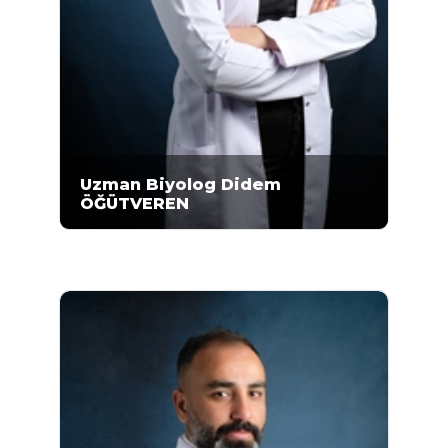
Uzman Biyolog Didem
ÖĞÜTVEREN
2008-2012 yıllarında Ankara Üniversitesi Fen
Fakültesi Biyoloji Bölümünde eğitimi
aldıktan sonra, 2013-2014 yıllarında Ankara
Üniversitesi Biyoteknoloji Enstitüsü
bünyesinde proje kapsamında çalışmıştır...