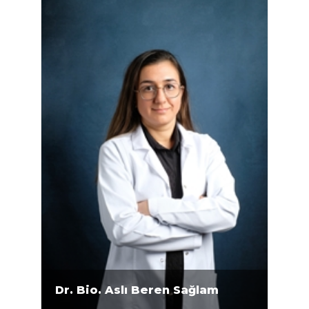
arasında ODTÜ Fen Bilimleri Enstitüsü
Biyokimya Anabilim Dalı'nda yüksek lisans
eğitimini ve 2014-2021 yılları arasında ODTÜ
Fen Bilimleri Enstitüsü Biyoloji Anabilim
Dalı'nda doktora eğitimini...
Dr. Bio. Aslı Beren Sağlam