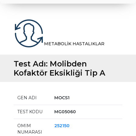
METABOLİK HASTALIKLAR
Test Adı:
Molibden
Kofaktör Eksikliği Tip A
GEN ADI
MOCS1
TEST KODU
MG05060
OMIM
252150
NUMARASI