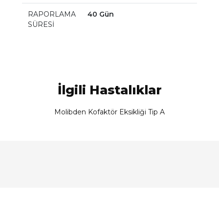
RAPORLAMA
40 Gün
SÜRESİ
İlgili Hastalıklar
Molibden Kofaktör Eksikliği Tip A