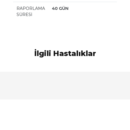
RAPORLAMA
40 GÜN
SÜRESİ
İlgili Hastalıklar