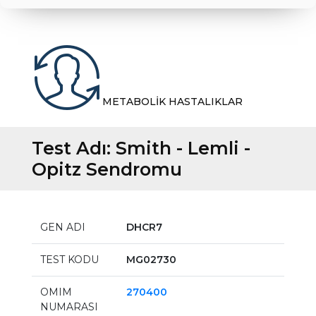
METABOLİK HASTALIKLAR
Test Adı:
Smith - Lemli -
Opitz Sendromu
GEN ADI
DHCR7
TEST KODU
MG02730
OMIM
270400
NUMARASI