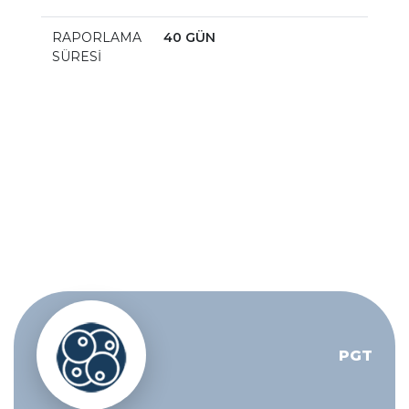
RAPORLAMA
40 GÜN
SÜRESİ
PGT