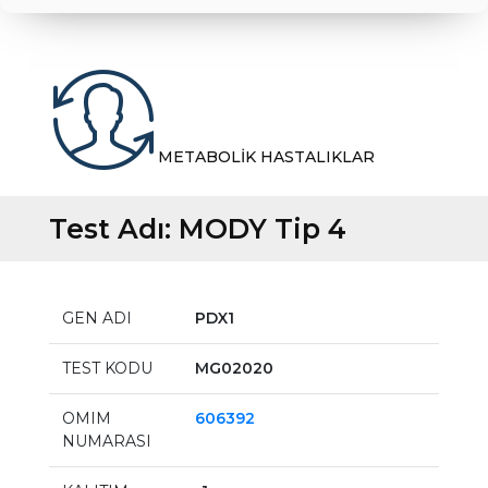
METABOLİK HASTALIKLAR
Test Adı:
MODY Tip 4
GEN ADI
PDX1
TEST KODU
MG02020
OMIM
606392
NUMARASI