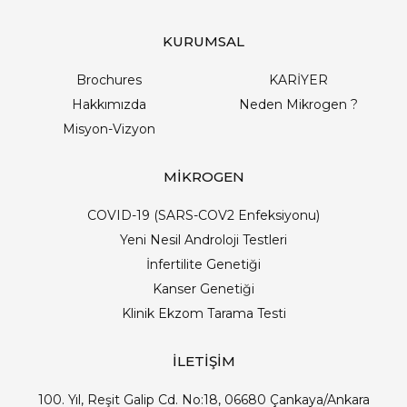
KURUMSAL
Brochures
KARİYER
Hakkımızda
Neden Mikrogen ?
Misyon-Vizyon
MİKROGEN
COVID-19 (SARS-COV2 Enfeksiyonu)
Yeni Nesil Androloji Testleri
İnfertilite Genetiği
Kanser Genetiği
Klinik Ekzom Tarama Testi
İLETİŞİM
100. Yıl, Reşit Galip Cd. No:18, 06680 Çankaya/Ankara