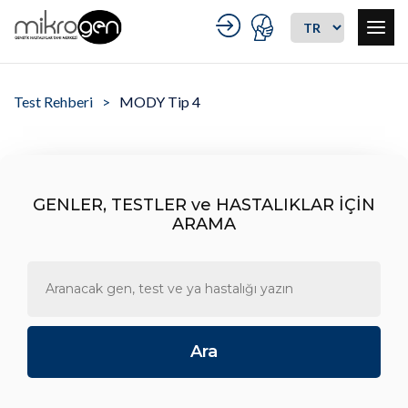
Test Rehberi
MODY Tip 4
GENLER, TESTLER ve HASTALIKLAR İÇİN
ARAMA