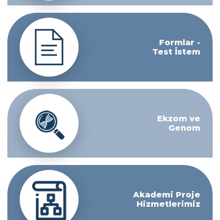
Formlar -
Test İstem
Ekzom ve
Genom
Akademi Proje
Hizmetlerimiz