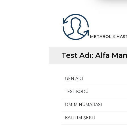
METABOLİK HAS
Test Adı:
Alfa Man
GEN ADI
TEST KODU
OMIM NUMARASI
KALITIM ŞEKLİ