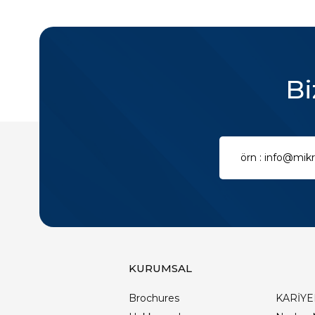
Bi
KURUMSAL
Brochures
KARİYE