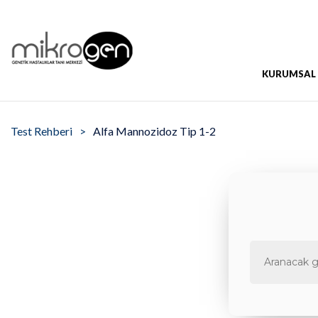
KURUMSAL
Test Rehberi
Alfa Mannozidoz Tip 1-2