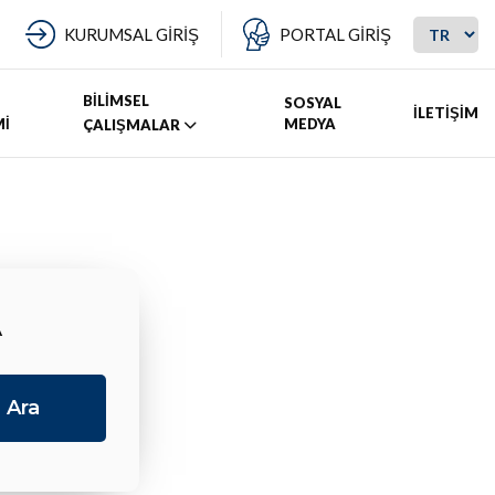
KURUMSAL GİRİŞ
PORTAL GİRİŞ
BİLİMSEL
SOSYAL
İLETİŞİM
Mİ
MEDYA
ÇALIŞMALAR
A