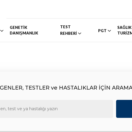
TEST
GENETİK
SAĞLIK
PGT
DANIŞMANLIK
TURİZ
REHBERİ
GENLER, TESTLER ve HASTALIKLAR İÇİN ARAM