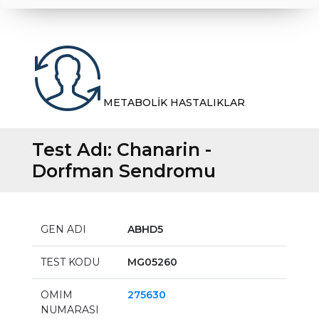
METABOLİK HASTALIKLAR
Test Adı:
Chanarin -
Dorfman Sendromu
GEN ADI
ABHD5
TEST KODU
MG05260
OMIM
275630
NUMARASI