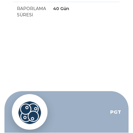
RAPORLAMA
40 Gün
SÜRESİ
PGT