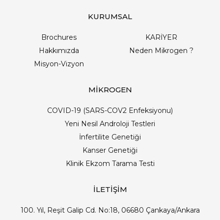
KURUMSAL
Brochures
KARİYER
Hakkımızda
Neden Mikrogen ?
Misyon-Vizyon
MİKROGEN
COVID-19 (SARS-COV2 Enfeksiyonu)
Yeni Nesil Androloji Testleri
İnfertilite Genetiği
Kanser Genetiği
Klinik Ekzom Tarama Testi
İLETİŞİM
100. Yıl, Reşit Galip Cd. No:18, 06680 Çankaya/Ankara