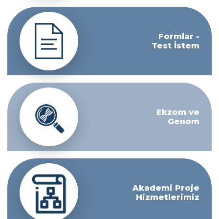
Formlar -
Test İstem
Ekzom ve
Genom
Akademi Proje
Hizmetlerimiz