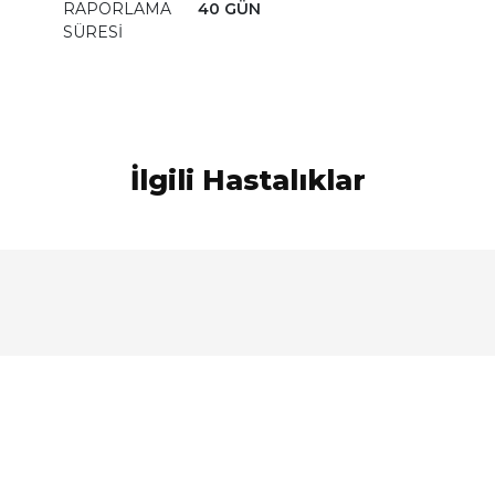
RAPORLAMA
40 GÜN
SÜRESİ
İlgili Hastalıklar