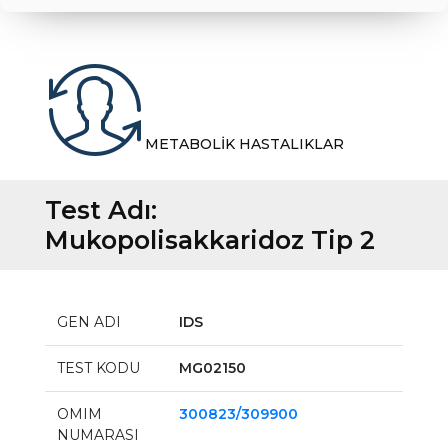
METABOLİK HASTALIKLAR
Test Adı:
Mukopolisakkaridoz Tip 2
GEN ADI
IDS
TEST KODU
MG02150
OMIM
300823/309900
NUMARASI