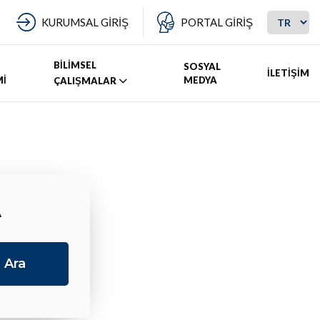
KURUMSAL GİRİŞ
PORTAL GİRİŞ
BİLİMSEL
SOSYAL
İLETİŞİM
Mİ
MEDYA
ÇALIŞMALAR
A