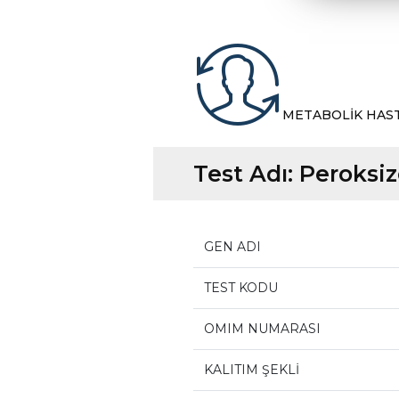
METABOLİK HAS
Test Adı:
Peroksi
GEN ADI
TEST KODU
OMIM NUMARASI
KALITIM ŞEKLİ