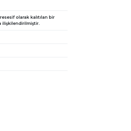
esif olarak kalıtılan bir
lişkilendirilmiştir.