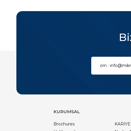
Bi
KURUMSAL
Brochures
KARİYE