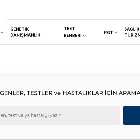
TEST
GENETİK
SAĞLIK
PGT
DANIŞMANLIK
TURİZ
REHBERİ
GENLER, TESTLER ve HASTALIKLAR İÇİN ARAM