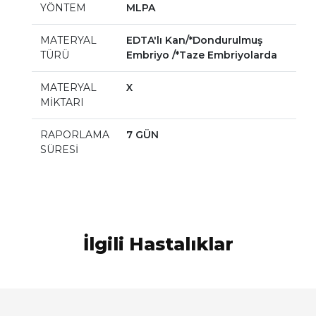
YÖNTEM
MLPA
MATERYAL
EDTA'lı Kan/*Dondurulmuş
TÜRÜ
Embriyo /*Taze Embriyolarda
MATERYAL
X
MİKTARI
RAPORLAMA
7 GÜN
SÜRESİ
İlgili Hastalıklar