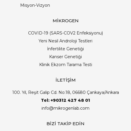
Misyon-Vizyon
MİKROGEN
COVID-19 (SARS-COV2 Enfeksiyonu)
Yeni Nesil Androloji Testleri
İnfertilite Genetiği
Kanser Genetiği
Klinik Ekzom Tarama Testi
İLETİŞİM
100. Yıl, Reşit Galip Cd. No:18, 06680 Çankaya/Ankara
Tel: +90312 427 48 01
info@mikrogenlab.com
BİZİ TAKİP EDİN