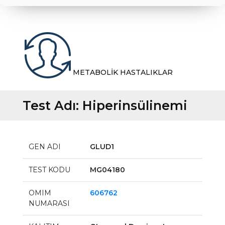
METABOLİK HASTALIKLAR
Test Adı:
Hiperinsülinemi
GEN ADI
GLUD1
TEST KODU
MG04180
OMIM
606762
NUMARASI