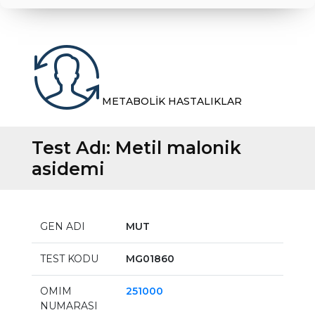
METABOLİK HASTALIKLAR
Test Adı:
Metil malonik
asidemi
GEN ADI
MUT
TEST KODU
MG01860
OMIM
251000
NUMARASI