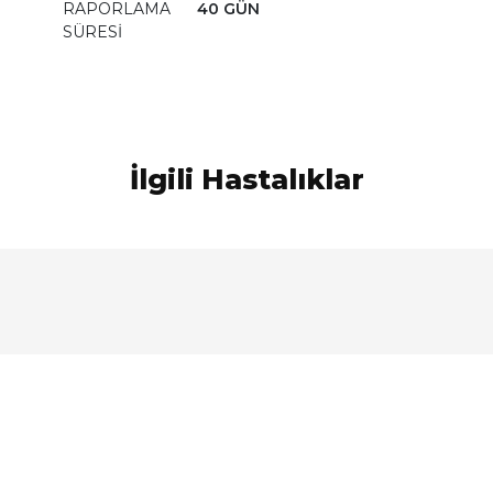
RAPORLAMA
40 GÜN
SÜRESİ
İlgili Hastalıklar