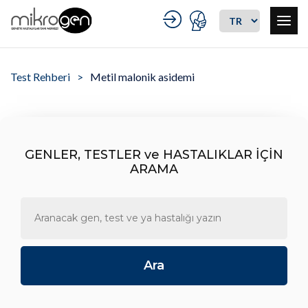
Test Rehberi
Metil malonik asidemi
GENLER, TESTLER ve HASTALIKLAR İÇİN
ARAMA