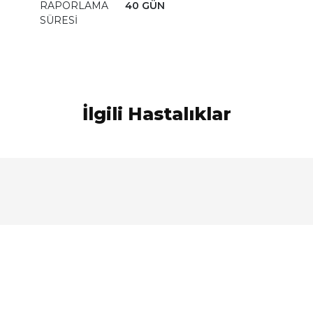
RAPORLAMA
40 GÜN
SÜRESİ
İlgili Hastalıklar