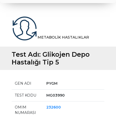
METABOLİK HASTALIKLAR
Test Adı:
Glikojen Depo
Hastalığı Tip 5
GEN ADI
PYGM
TEST KODU
MG03990
OMIM
232600
NUMARASI