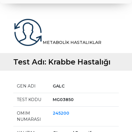
METABOLİK HASTALIKLAR
Test Adı:
Krabbe Hastalığı
GEN ADI
GALC
TEST KODU
MG03850
OMIM
245200
NUMARASI