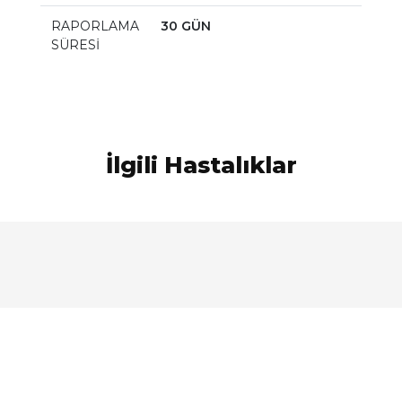
RAPORLAMA
30 GÜN
SÜRESİ
İlgili Hastalıklar