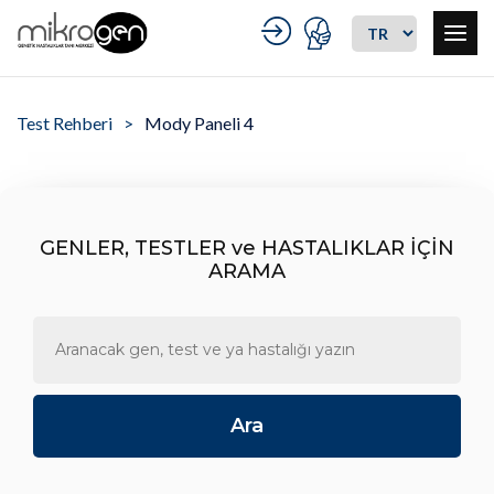
Test Rehberi
Mody Paneli 4
GENLER, TESTLER ve HASTALIKLAR İÇİN
ARAMA