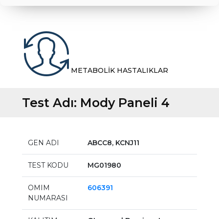
METABOLİK HASTALIKLAR
Test Adı:
Mody Paneli 4
GEN ADI
ABCC8, KCNJ11
TEST KODU
MG01980
OMIM
606391
NUMARASI