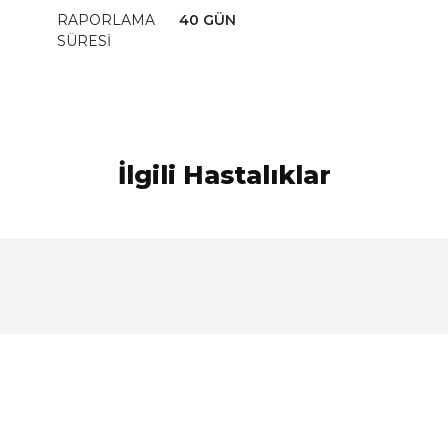
RAPORLAMA
40 GÜN
SÜRESİ
İlgili Hastalıklar