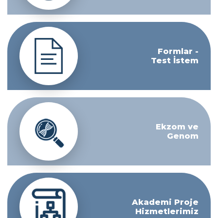
Formlar -
Test İstem
Ekzom ve
Genom
Akademi Proje
Hizmetlerimiz