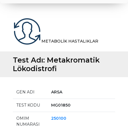
METABOLİK HASTALIKLAR
Test Adı:
Metakromatik
Lökodistrofi
GEN ADI
ARSA
TEST KODU
MG01850
OMIM
250100
NUMARASI