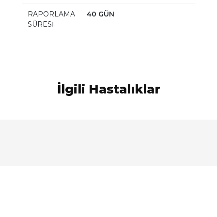
RAPORLAMA
40 GÜN
SÜRESİ
İlgili Hastalıklar