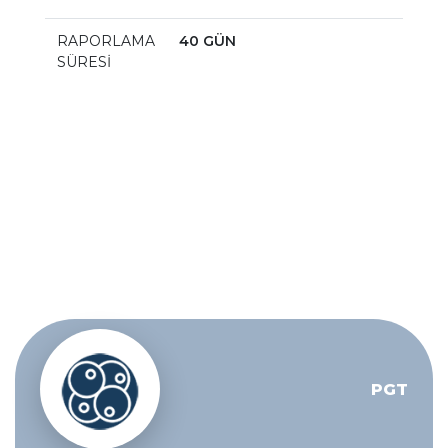
RAPORLAMA
40 GÜN
SÜRESİ
PGT