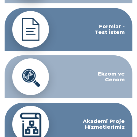
Formlar -
Test İstem
Ekzom ve
Genom
Akademi Proje
Hizmetlerimiz