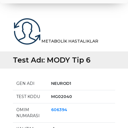
METABOLİK HASTALIKLAR
Test Adı:
MODY Tip 6
GEN ADI
NEUROD1
TEST KODU
MG02040
OMIM
606394
NUMARASI