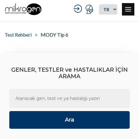
Test Rehberi
MODY Tip 6
GENLER, TESTLER ve HASTALIKLAR İÇİN
ARAMA