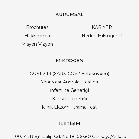
KURUMSAL
Brochures
KARİYER
Hakkımızda
Neden Mikrogen ?
Misyon-Vizyon
MİKROGEN
COVID-19 (SARS-COV2 Enfeksiyonu)
Yeni Nesil Androloji Testleri
İnfertilite Genetiği
Kanser Genetiği
Klinik Ekzom Tarama Testi
İLETİŞİM
100. Yıl, Reşit Galip Cd. No:18, 06680 Çankaya/Ankara