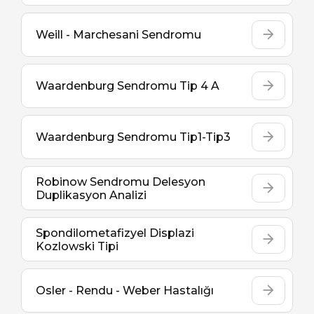
Weill - Marchesani Sendromu
Waardenburg Sendromu Tip 4 A
Waardenburg Sendromu Tip1-Tip3
Robinow Sendromu Delesyon
Duplikasyon Analizi
Spondilometafizyel Displazi
Kozlowski Tipi
Osler - Rendu - Weber Hastalığı