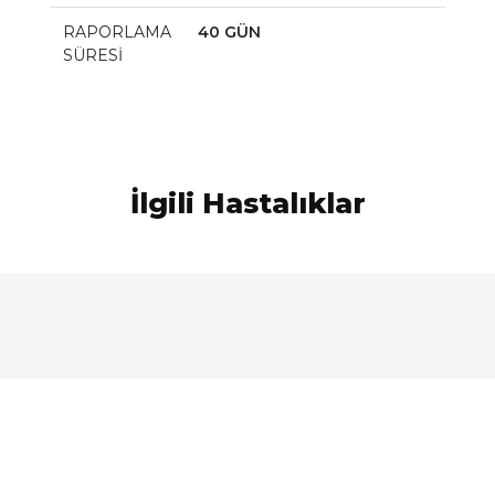
RAPORLAMA
40 GÜN
SÜRESİ
İlgili Hastalıklar