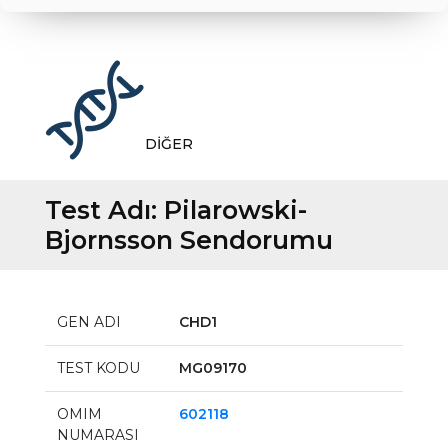
DİĞER
Test Adı:
Pilarowski-
Bjornsson Sendorumu
GEN ADI
CHD1
TEST KODU
MG09170
OMIM
602118
NUMARASI