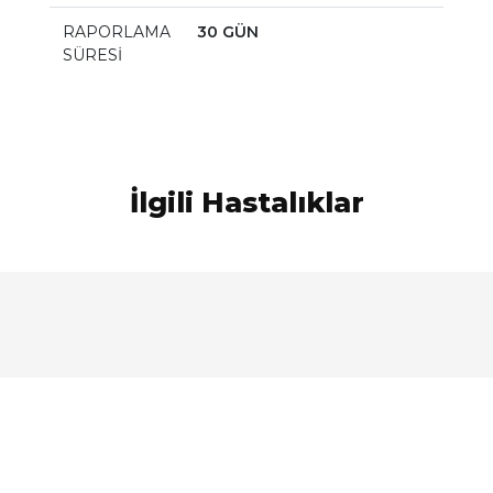
RAPORLAMA
30 GÜN
SÜRESİ
İlgili Hastalıklar