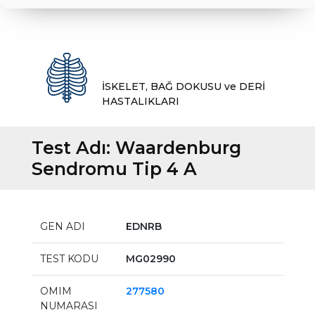
İSKELET, BAĞ DOKUSU ve DERİ
HASTALIKLARI
Test Adı:
Waardenburg
Sendromu Tip 4 A
GEN ADI
EDNRB
TEST KODU
MG02990
OMIM
277580
NUMARASI