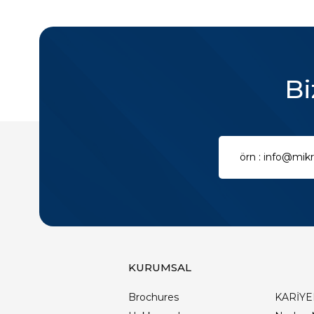
Bi
KURUMSAL
Brochures
KARİYE