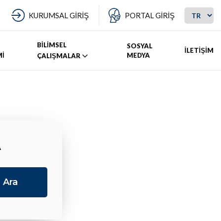
KURUMSAL GİRİŞ
PORTAL GİRİŞ
BİLİMSEL
SOSYAL
İLETİŞİM
Mİ
MEDYA
ÇALIŞMALAR
A