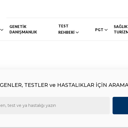
TEST
GENETİK
SAĞLIK
PGT
DANIŞMANLIK
TURİZ
REHBERİ
GENLER, TESTLER ve HASTALIKLAR İÇİN ARAM