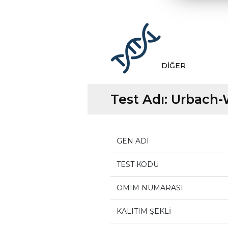
DİĞER
Test Adı:
Urbach-W
GEN ADI
TEST KODU
OMIM NUMARASI
KALITIM ŞEKLİ