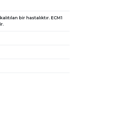
lıtılan bir hastalıktır. ECM1
r.