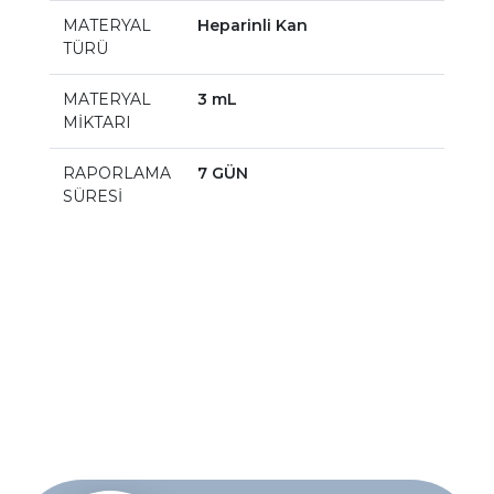
MATERYAL
Heparinli Kan
TÜRÜ
MATERYAL
3 mL
MİKTARI
RAPORLAMA
7 GÜN
SÜRESİ