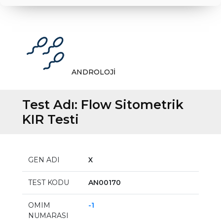
ANDROLOJİ
Test Adı:
Flow Sitometrik
KIR Testi
GEN ADI
X
TEST KODU
AN00170
OMIM
-1
NUMARASI