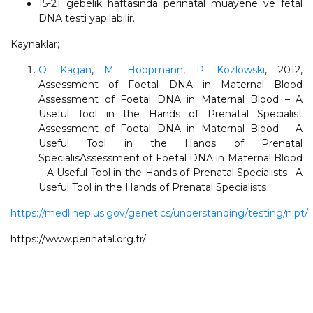
15-21 gebelik haftasında perinatal muayene ve fetal
DNA testi yapılabilir.
Kaynaklar;
O. Kagan
,
M. Hoopmann
,
P. Kozlowski
, 2012,
Assessment of Foetal DNA in Maternal Blood
Assessment of Foetal DNA in Maternal Blood – A
Useful Tool in the Hands of Prenatal Specialist
Assessment of Foetal DNA in Maternal Blood – A
Useful Tool in the Hands of Prenatal
SpecialisAssessment of Foetal DNA in Maternal Blood
– A Useful Tool in the Hands of Prenatal Specialists– A
Useful Tool in the Hands of Prenatal Specialists
https://medlineplus.gov/genetics/understanding/testing/nipt/
https://www.perinatal.org.tr/