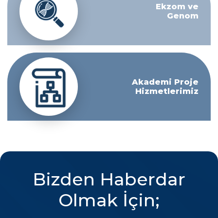
Ekzom ve
Genom
Akademi Proje
Hizmetlerimiz
Bizden Haberdar
Olmak İçin;