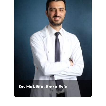
Laboratuvar –Kalite ve Yeterlilik için Şartlar
Dr. Mol. Bio. Emre Evin
Doktor Moleküler Biyolog Emre Evin 2007-