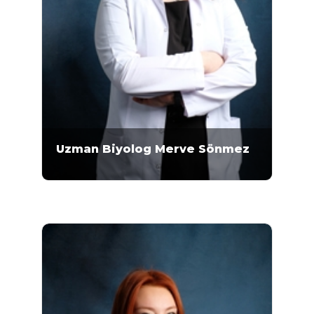
Uzman Biyolog Merve Sönmez
Uzman Biyolog Merve Sönmez 2011-2016
yılları arasında Ankara Üniversitesi Fen
Fakültesi Biyoloji Bölümü'nde lisans eğitimini
almıştır. 2017-2018 yılları arasında Ankara
Üniversitesi Fen Fakültesi Biyoloji Bölümü
Zooloji Anabilim Dalı’nda yüksek lisans
eğitimini tamamlayan...