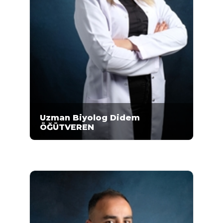
Uzman Biyolog Didem
ÖĞÜTVEREN
2008-2012 yıllarında Ankara Üniversitesi Fen
Fakültesi Biyoloji Bölümünde eğitimi
aldıktan sonra, 2013-2014 yıllarında Ankara
Üniversitesi Biyoteknoloji Enstitüsü
bünyesinde proje kapsamında çalışmıştır...