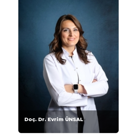
Toksikoloji bilim...
Doç. Dr. Evrim ÜNSAL