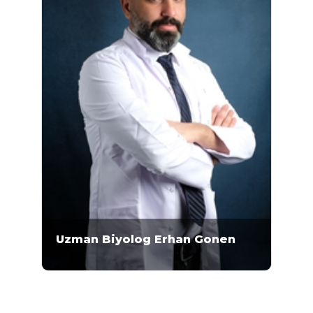
Uzman Biyolog Erhan Gonen
Uzman Biyolog Erhan Gönen 2006-2011 yılları
arasında Pamukkale Üniversitesi Fen
Fakültesi Biyoloji Bölümü'nde lisans eğitimini