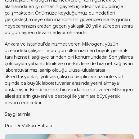
tutmuştur. Mikrogen hizmet verdiği tüm genetik tanı
alanlarında en iyi olmanın gayreti içindedir ve bu bilinçle
çalışmaktadır. Önümüze koyduğumuz bu hedefleri
gerçekleştirmeye olan inancımızın güvencesi ise ilk günkü
heyecanımızın aradan geçen yaklaşık 20 yıllık süreden sonra
bu gün aynen devam ediyor olmasıdır.
Ankara ve İstanbul’da hizmet veren Mikrogen, yüzün
üzerindeki çalışanı ile bu gün ülkemizin en büyük genetik
tanı hizmeti sağlayıcılarından biri konumundadır. Son yıllarda
çok sayıda yabancı klinik ve merkezlere de hizmet sağlayan
laboratuvarımız, sahip olduğu ulusal-uluslararası
akreditasyonlar, yüksek çalışma disiplini ve azmi ile yurt
dışında da büyük laboratuvarlar arasında yerini almaya
başlamıştır. Kendi hizmet binasında hizmet veren Mikrogen
ailesi sizlerin güveni ve desteği ile yarınlara büyüyerek
devam edecektir.
Saygılarımla
Prof Dr Volkan Baltacı