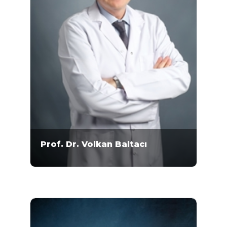
Prof. Dr. Volkan Baltacı
Prof. Dr. Volkan Baltacı 1964 Ankara
doğumludur. Ankara Üniversitesi tıp
fakültesinden 1988 yılında mezun olmuştur.
Tıbbi Genetik Uzmanlık eğitimini 1993 yılında
tamamlamış ve 1999 yılında bu dalda
doçentlik ünvanını almıştır. 2003 yılında