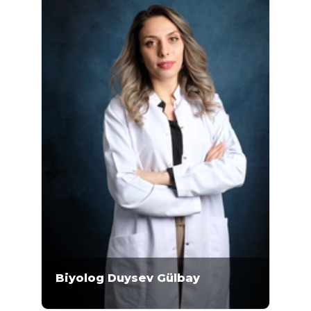
Biyolog Duysev Gülbay