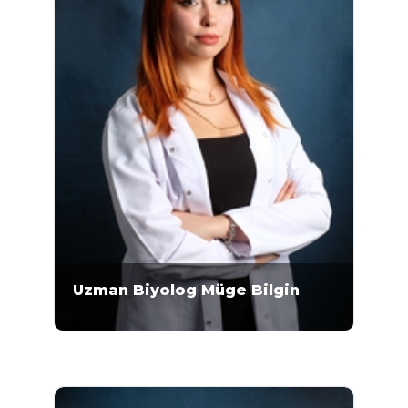
Uzman Biyolog Müge Bilgin
Uzman Biyolog Müge Bilgin 2009-2013 yılları
arasında Ankara Üniversitesi Fen Fakültesi
Moleküler Biyoloji ve Genetik Bölümü'nde
lisans eğitimini almıştır. 2015-2020 yılları