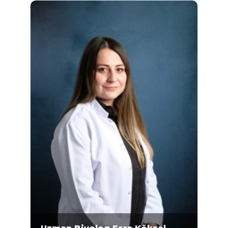
almıştır. 2013-2016 yılları arasında Pamukkale
Üniversitesi’nde yüksek lisans eğitimini
tamamlayan Gönen, Mikrogen Genetik
Merkezi'nde 2019 yılından bu yana
çalışmaktadır. 2018-2019 yılları arasında...