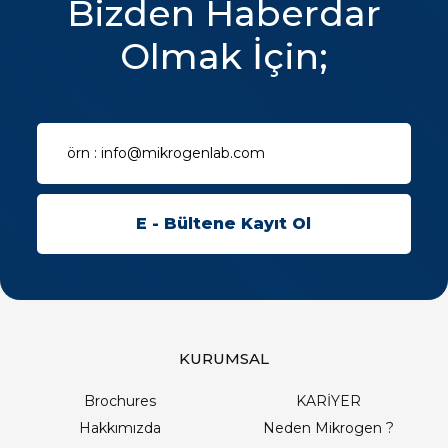
Bizden Haberdar
Olmak İçin;
KURUMSAL
Brochures
KARİYER
Hakkımızda
Neden Mikrogen ?