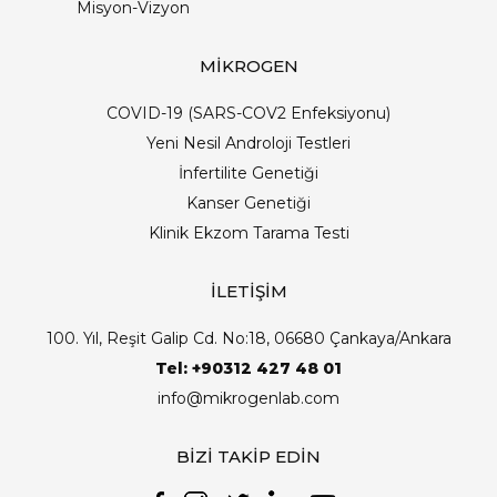
Misyon-Vizyon
MİKROGEN
COVID-19 (SARS-COV2 Enfeksiyonu)
Yeni Nesil Androloji Testleri
İnfertilite Genetiği
Kanser Genetiği
Klinik Ekzom Tarama Testi
İLETİŞİM
100. Yıl, Reşit Galip Cd. No:18, 06680 Çankaya/Ankara
Tel: +90312 427 48 01
info@mikrogenlab.com
BİZİ TAKİP EDİN