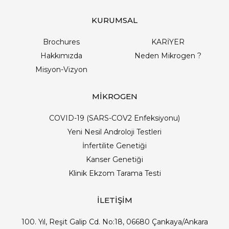
KURUMSAL
Brochures
KARİYER
Hakkımızda
Neden Mikrogen ?
Misyon-Vizyon
MİKROGEN
COVID-19 (SARS-COV2 Enfeksiyonu)
Yeni Nesil Androloji Testleri
İnfertilite Genetiği
Kanser Genetiği
Klinik Ekzom Tarama Testi
İLETİŞİM
100. Yıl, Reşit Galip Cd. No:18, 06680 Çankaya/Ankara