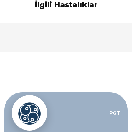
İlgili Hastalıklar
PGT