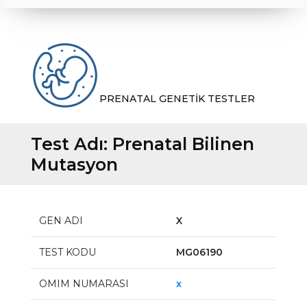
PRENATAL GENETİK TESTLER
Test Adı:
Prenatal Bilinen
Mutasyon
GEN ADI
X
TEST KODU
MG06190
OMIM NUMARASI
x