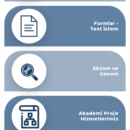
Formlar -
Test İstem
Ekzom ve
Genom
Akademi Proje
Hizmetlerimiz