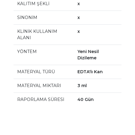
KALITIM ŞEKLİ
x
SİNONİM
x
KLİNİK KULLANIM
x
ALANI
YÖNTEM
Yeni Nesil
Dizileme
MATERYAL TÜRÜ
EDTA'lı Kan
MATERYAL MİKTARI
3 ml
RAPORLAMA SÜRESİ
40 Gün