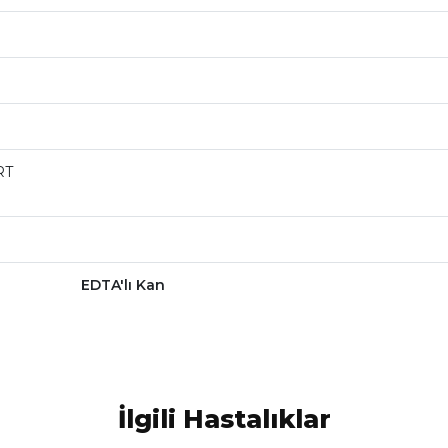
RT
EDTA'lı Kan
İlgili Hastalıklar