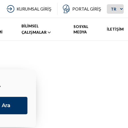
KURUMSAL GİRİŞ
PORTAL GİRİŞ
BİLİMSEL
SOSYAL
İLETİŞİM
Mİ
MEDYA
ÇALIŞMALAR
A