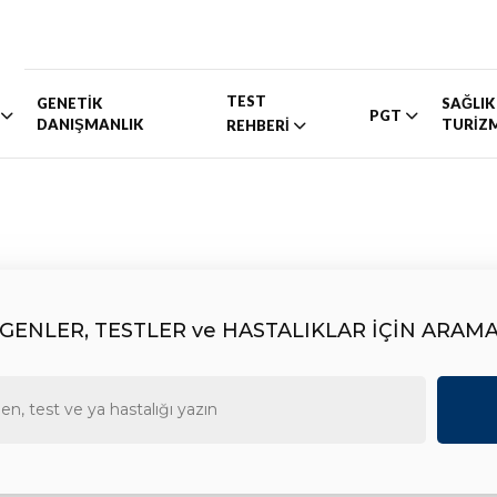
TEST
GENETİK
SAĞLIK
PGT
DANIŞMANLIK
TURİZ
REHBERİ
GENLER, TESTLER ve HASTALIKLAR İÇİN ARAM