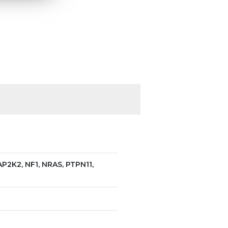
P2K2, NF1, NRAS, PTPN11,