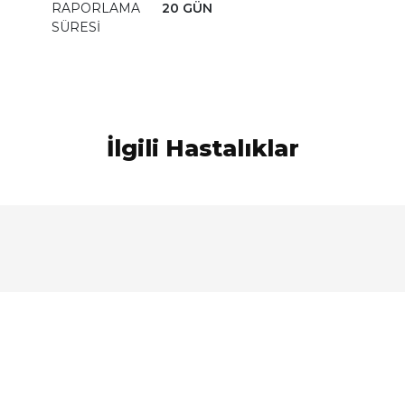
RAPORLAMA
20 GÜN
SÜRESİ
İlgili Hastalıklar