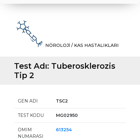
NÖROLOJİ / KAS HASTALIKLARI
Test Adı:
Tuberosklerozis
Tip 2
GEN ADI
TSC2
TEST KODU
MG02950
OMIM
613254
NUMARASI