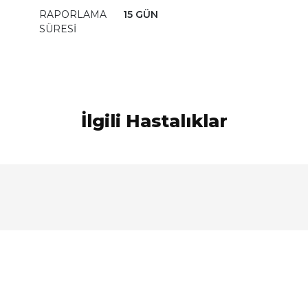
RAPORLAMA
15 GÜN
SÜRESİ
İlgili Hastalıklar