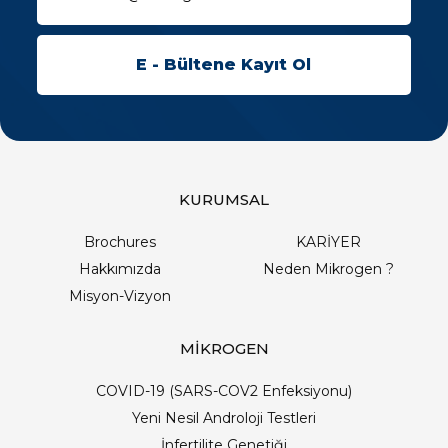
KURUMSAL
Brochures
KARİYER
Hakkımızda
Neden Mikrogen ?
Misyon-Vizyon
MİKROGEN
COVID-19 (SARS-COV2 Enfeksiyonu)
Yeni Nesil Androloji Testleri
İnfertilite Genetiği