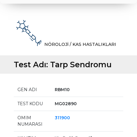
NÖROLOJİ / KAS HASTALIKLARI
Test Adı:
Tarp Sendromu
GEN ADI
RBM10
TEST KODU
MG02890
OMIM
311900
NUMARASI