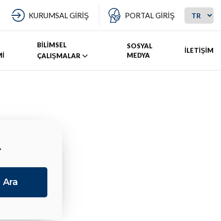
KURUMSAL GİRİŞ
PORTAL GİRİŞ
BİLİMSEL
SOSYAL
İLETİŞİM
Mİ
MEDYA
ÇALIŞMALAR
A