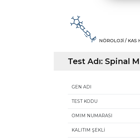
NÖROLOJİ / KAS 
Test Adı:
Spinal M
GEN ADI
TEST KODU
OMIM NUMARASI
KALITIM ŞEKLİ