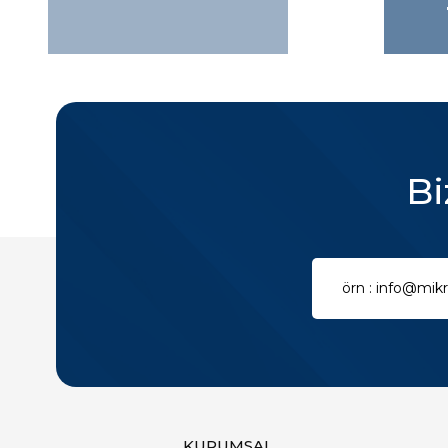
Bi
KURUMSAL