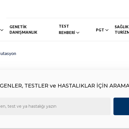
TEST
GENETİK
SAĞLIK
PGT
DANIŞMANLIK
TURİZ
REHBERİ
Mutasyon
GENLER, TESTLER ve HASTALIKLAR İÇİN ARAM