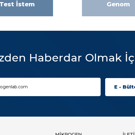
Test İstem
Genom
zden Haberdar Olmak İç
MİKROGEN
İLET