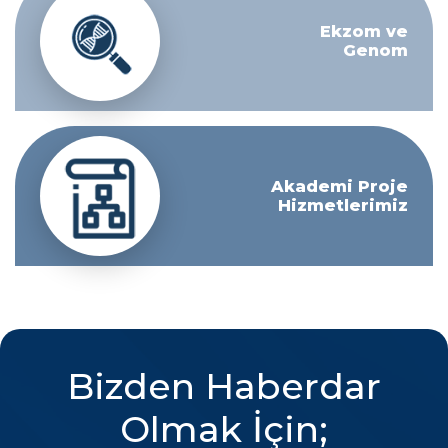
Ekzom ve
Genom
Akademi Proje
Hizmetlerimiz
Bizden Haberdar
Olmak İçin;