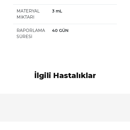
MATERYAL
3 mL
MİKTARI
RAPORLAMA
40 GÜN
SÜRESİ
İlgili Hastalıklar