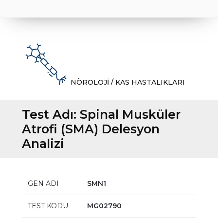
NÖROLOJİ / KAS HASTALIKLARI
Test Adı:
Spinal Musküler
Atrofi (SMA) Delesyon
Analizi
GEN ADI
SMN1
TEST KODU
MG02790