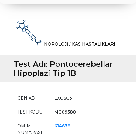
NÖROLOJİ / KAS HASTALIKLARI
Test Adı:
Pontocerebellar
Hipoplazi Tip 1B
GEN ADI
EXOSC3
TEST KODU
MG09580
OMIM
614678
NUMARASI