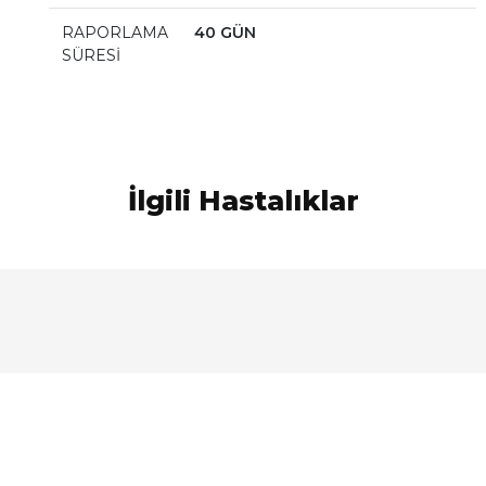
RAPORLAMA
40 GÜN
SÜRESİ
İlgili Hastalıklar